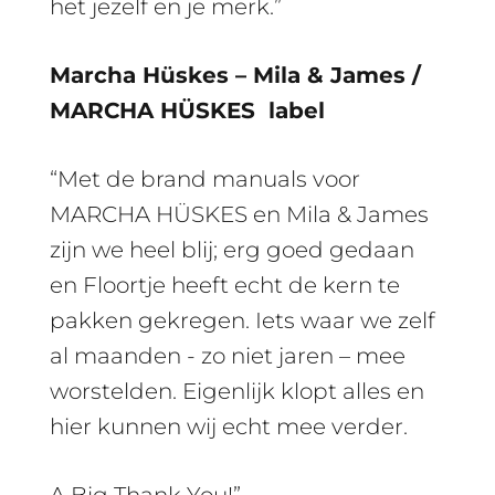
het jezelf en je merk.”
Marcha Hüskes – Mila & James /
MARCHA HÜSKES label
“Met de brand manuals voor
MARCHA HÜSKES en Mila & James
zijn we heel blij; erg goed gedaan
en Floortje heeft echt de kern te
pakken gekregen. Iets waar we zelf
al maanden - zo niet jaren – mee
worstelden. Eigenlijk klopt alles en
hier kunnen wij echt mee verder.
A Big Thank You!”