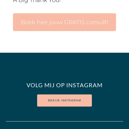
Boek hier jouw GRATIS consult!
VOLG MIJ OP INSTAGRAM
BEKIJK INSTAGRAM